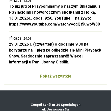
12.01 - 13.01
To już jutro! Przypominamy o naszym Śniadaniu z
PSYjaciółmi i noworocznym spotkaniu z Holką.
13.01.2026r., godz. 9:50, YouTube – na żywo:
https://www.youtube.com/watchv=cqQt5uwoW30
08.01 - 29.01
29.01.2026 r. (czwartek) o godzinie 9.30 na
korytarzu na 1 piętrze odbędzie się Mini Playback
Show. Serdecznie zapraszamy!!! Więcej
informacji u Pani Joanny Cieślik.
Pokaż wszystkie
Zespół Szkół nr 30 Specjalnych
ul. Jesionowa 3a