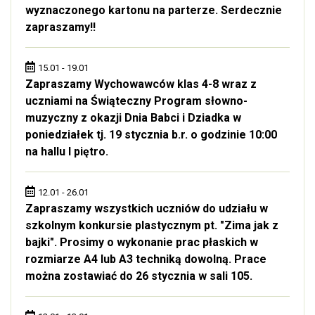
wyznaczonego kartonu na parterze. Serdecznie
zapraszamy!!
15.01 - 19.01
Zapraszamy Wychowawców klas 4-8 wraz z
uczniami na Świąteczny Program słowno-
muzyczny z okazji Dnia Babci i Dziadka w
poniedziałek tj. 19 stycznia b.r. o godzinie 10:00
na hallu I piętro.
12.01 - 26.01
Zapraszamy wszystkich uczniów do udziału w
szkolnym konkursie plastycznym pt. "Zima jak z
bajki". Prosimy o wykonanie prac płaskich w
rozmiarze A4 lub A3 techniką dowolną. Prace
można zostawiać do 26 stycznia w sali 105.