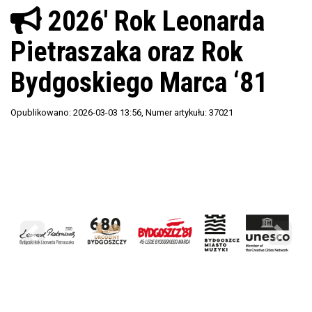
2026' Rok Leonarda
Pietraszaka oraz Rok
Bydgoskiego Marca ‘81
Opublikowano: 2026-03-03 13:56
, Numer artykułu: 37021
Poprzedni
Nastę