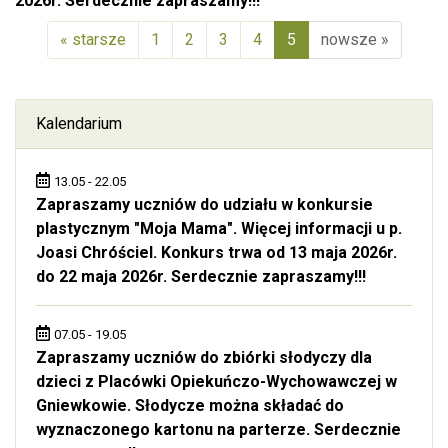
2026r. Serdecznie zapraszamy!!!
« starsze
1
2
3
4
5
nowsze »
(aktualna)
Kalendarium
13.05 - 22.05
Zapraszamy uczniów do udziału w konkursie
plastycznym "Moja Mama". Więcej informacji u p.
Joasi Chróściel. Konkurs trwa od 13 maja 2026r.
do 22 maja 2026r. Serdecznie zapraszamy!!!
07.05 - 19.05
Zapraszamy uczniów do zbiórki słodyczy dla
dzieci z Placówki Opiekuńczo-Wychowawczej w
Gniewkowie. Słodycze można składać do
wyznaczonego kartonu na parterze. Serdecznie