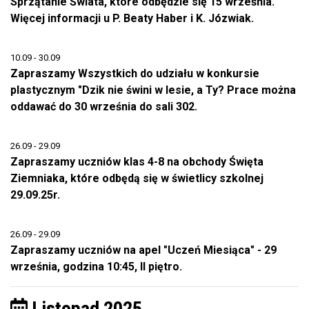
Sprzątanie Świata, które odbędzie się 15 września.
Więcej informacji u P. Beaty Haber i K. Józwiak.
10.09 - 30.09
Zapraszamy Wszystkich do udziału w konkursie
plastycznym "Dzik nie świni w lesie, a Ty? Prace można
oddawać do 30 września do sali 302.
26.09 - 29.09
Zapraszamy uczniów klas 4-8 na obchody Święta
Ziemniaka, które odbędą się w świetlicy szkolnej
29.09.25r.
26.09 - 29.09
Zapraszamy uczniów na apel "Uczeń Miesiąca" - 29
września, godzina 10:45, II piętro.
Listopad 2025