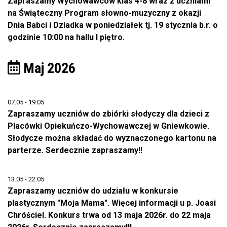
Zapraszamy Wychowawców klas 4-8 wraz z uczniami
na Świąteczny Program słowno-muzyczny z okazji
Dnia Babci i Dziadka w poniedziałek tj. 19 stycznia b.r. o
godzinie 10:00 na hallu I piętro.
Maj 2026
07.05 - 19.05
Zapraszamy uczniów do zbiórki słodyczy dla dzieci z
Placówki Opiekuńczo-Wychowawczej w Gniewkowie.
Słodycze można składać do wyznaczonego kartonu na
parterze. Serdecznie zapraszamy!!
13.05 - 22.05
Zapraszamy uczniów do udziału w konkursie
plastycznym "Moja Mama". Więcej informacji u p. Joasi
Chróściel. Konkurs trwa od 13 maja 2026r. do 22 maja