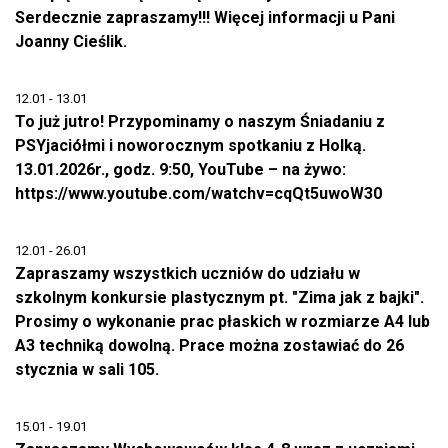
Serdecznie zapraszamy!!! Więcej informacji u Pani
Joanny Cieślik.
12.01 - 13.01
To już jutro! Przypominamy o naszym Śniadaniu z
PSYjaciółmi i noworocznym spotkaniu z Holką.
13.01.2026r., godz. 9:50, YouTube – na żywo:
https://www.youtube.com/watchv=cqQt5uwoW30
12.01 - 26.01
Zapraszamy wszystkich uczniów do udziału w
szkolnym konkursie plastycznym pt. "Zima jak z bajki".
Prosimy o wykonanie prac płaskich w rozmiarze A4 lub
A3 techniką dowolną. Prace można zostawiać do 26
stycznia w sali 105.
15.01 - 19.01