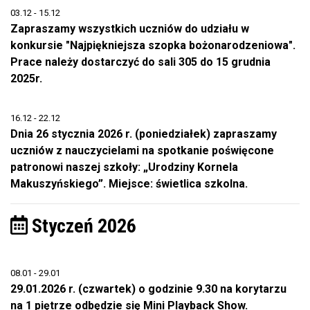
03.12 - 15.12
Zapraszamy wszystkich uczniów do udziału w
konkursie "Najpiękniejsza szopka bożonarodzeniowa".
Prace należy dostarczyć do sali 305 do 15 grudnia
2025r.
16.12 - 22.12
Dnia 26 stycznia 2026 r. (poniedziałek) zapraszamy
uczniów z nauczycielami na spotkanie poświęcone
patronowi naszej szkoły: „Urodziny Kornela
Makuszyńskiego”. Miejsce: świetlica szkolna.
Styczeń 2026
08.01 - 29.01
29.01.2026 r. (czwartek) o godzinie 9.30 na korytarzu
na 1 piętrze odbędzie się Mini Playback Show.