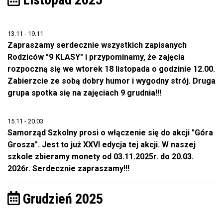
13.11 - 19.11
Zapraszamy serdecznie wszystkich zapisanych
Rodziców "9 KLASY" i przypominamy, że zajęcia
rozpoczną się we wtorek 18 listopada o godzinie 12.00.
Zabierzcie ze sobą dobry humor i wygodny strój. Druga
grupa spotka się na zajęciach 9 grudnia!!!
15.11 - 20.03
Samorząd Szkolny prosi o włączenie się do akcji "Góra
Grosza". Jest to już XXVI edycja tej akcji. W naszej
szkole zbieramy monety od 03.11.2025r. do 20.03.
2026r. Serdecznie zapraszamy!!!
Grudzień 2025