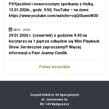
PSYjaciółmi i noworocznym spotkaniu z Holką.
13.01.2026r., godz. 9:50, YouTube – na żywo:
https://www.youtube.com/watchv=cqQt5uwoW30
08.01 - 29.01
29.01.2026 r. (czwartek) o godzinie 9.30 na
korytarzu na 1 piętrze odbędzie się Mini Playback
Show. Serdecznie zapraszamy!!! Więcej
informacji u Pani Joanny Cieślik.
Pokaż wszystkie
Zespół Szkół nr 30 Specjalnych
ul. Jesionowa 3a
85-149 Bydgoszcz