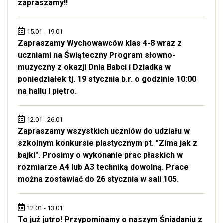
zapraszamy!!
15.01 - 19.01
Zapraszamy Wychowawców klas 4-8 wraz z
uczniami na Świąteczny Program słowno-
muzyczny z okazji Dnia Babci i Dziadka w
poniedziałek tj. 19 stycznia b.r. o godzinie 10:00
na hallu I piętro.
12.01 - 26.01
Zapraszamy wszystkich uczniów do udziału w
szkolnym konkursie plastycznym pt. "Zima jak z
bajki". Prosimy o wykonanie prac płaskich w
rozmiarze A4 lub A3 techniką dowolną. Prace
można zostawiać do 26 stycznia w sali 105.
12.01 - 13.01
To już jutro! Przypominamy o naszym Śniadaniu z