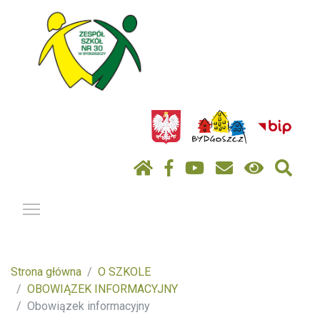
Pokaż / ukryj menu
Strona główna
O SZKOLE
OBOWIĄZEK INFORMACYJNY
Obowiązek informacyjny