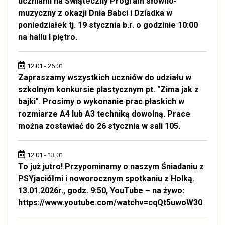
uczniami na Świąteczny Program słowno-
muzyczny z okazji Dnia Babci i Dziadka w
poniedziałek tj. 19 stycznia b.r. o godzinie 10:00
na hallu I piętro.
12.01 - 26.01
Zapraszamy wszystkich uczniów do udziału w
szkolnym konkursie plastycznym pt. "Zima jak z
bajki". Prosimy o wykonanie prac płaskich w
rozmiarze A4 lub A3 techniką dowolną. Prace
można zostawiać do 26 stycznia w sali 105.
12.01 - 13.01
To już jutro! Przypominamy o naszym Śniadaniu z
PSYjaciółmi i noworocznym spotkaniu z Holką.
13.01.2026r., godz. 9:50, YouTube – na żywo:
https://www.youtube.com/watchv=cqQt5uwoW30