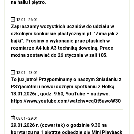
na hallu I piętro.
12.01 - 26.01
Zapraszamy wszystkich uczniów do udziału w
szkolnym konkursie plastycznym pt. "Zima jak z
bajki". Prosimy o wykonanie prac płaskich w
rozmiarze A4 lub A3 techniką dowolną. Prace
można zostawiać do 26 stycznia w sali 105.
12.01 - 13.01
To już jutro! Przypominamy o naszym Śniadaniu z
PSYjaciółmi i noworocznym spotkaniu z Holką.
13.01.2026r., godz. 9:50, YouTube – na żywo:
https://www.youtube.com/watchv=cqQt5uwoW30
08.01 - 29.01
29.01.2026 r. (czwartek) o godzinie 9.30 na
korytarzu na 1 piętrze odbędzie się Mini Playback