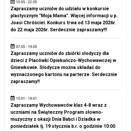
13.05 - 22.05
Zapraszamy uczniów do udziału w konkursie
plastycznym "Moja Mama". Więcej informacji u p.
Joasi Chróściel. Konkurs trwa od 13 maja 2026r.
do 22 maja 2026r. Serdecznie zapraszamy!!!
07.05 - 19.05
Zapraszamy uczniów do zbiórki słodyczy dla
dzieci z Placówki Opiekuńczo-Wychowawczej w
Gniewkowie. Słodycze można składać do
wyznaczonego kartonu na parterze. Serdecznie
zapraszamy!!
15.01 - 19.01
Zapraszamy Wychowawców klas 4-8 wraz z
uczniami na Świąteczny Program słowno-
muzyczny z okazji Dnia Babci i Dziadka w
poniedziałek tj. 19 stycznia b.r. o godzinie 10:00