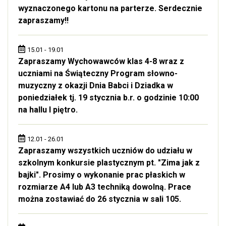
wyznaczonego kartonu na parterze. Serdecznie
zapraszamy!!
15.01 - 19.01
Zapraszamy Wychowawców klas 4-8 wraz z
uczniami na Świąteczny Program słowno-
muzyczny z okazji Dnia Babci i Dziadka w
poniedziałek tj. 19 stycznia b.r. o godzinie 10:00
na hallu I piętro.
12.01 - 26.01
Zapraszamy wszystkich uczniów do udziału w
szkolnym konkursie plastycznym pt. "Zima jak z
bajki". Prosimy o wykonanie prac płaskich w
rozmiarze A4 lub A3 techniką dowolną. Prace
można zostawiać do 26 stycznia w sali 105.