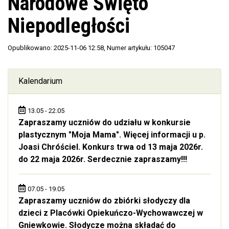
Narodowe Święto
Niepodległości
Opublikowano: 2025-11-06 12:58
, Numer artykułu: 105047
Kalendarium
13.05 - 22.05
Zapraszamy uczniów do udziału w konkursie
plastycznym "Moja Mama". Więcej informacji u p.
Joasi Chróściel. Konkurs trwa od 13 maja 2026r.
do 22 maja 2026r. Serdecznie zapraszamy!!!
07.05 - 19.05
Zapraszamy uczniów do zbiórki słodyczy dla
dzieci z Placówki Opiekuńczo-Wychowawczej w
Gniewkowie. Słodycze można składać do