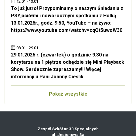
12.01 - 13.01
To już jutro! Przypominamy o naszym Śniadaniu z
PSYjaciółmi i noworocznym spotkaniu z Holką.
13.01.2026r., godz. 9:50, YouTube – na żywo:
https://www.youtube.com/watchv=cqQt5uwoW30
08.01 - 29.01
29.01.2026 r. (czwartek) o godzinie 9.30 na
korytarzu na 1 piętrze odbędzie się Mini Playback
Show. Serdecznie zapraszamy!!! Więcej
informacji u Pani Joanny Cieślik.
Pokaż wszystkie
Zespół Szkół nr 30 Specjalnych
ul. Jesionowa 3a