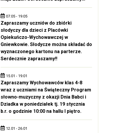
07.05 - 19.05
Zapraszamy uczniów do zbiórki
słodyczy dla dzieci z Placówki
Opiekuńczo-Wychowawczej w
Gniewkowie. Słodycze można składać do
wyznaczonego kartonu na parterze.
Serdecznie zapraszamy!!
15.01 - 19.01
Zapraszamy Wychowawców klas 4-8
wraz z uczniami na Świąteczny Program
słowno-muzyczny z okazji Dnia Babci i
Dziadka w poniedziałek tj. 19 stycznia
b.r. o godzinie 10:00 na hallu I piętro.
12.01 - 26.01