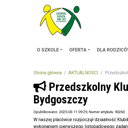
O SZKOLE
OFERTA
DLA RODZIC
Strona główna
AKTUALNOSCI
Przedszkol
Przedszkolny Klu
Bydgoszczy
Opublikowano: 2025-03-11 09:29
, Numer artykułu: 90263
W naszej placówce rozpoczął dziaalność Klubi
wykonaniem pierwszego listopadowego zadani