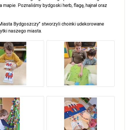
mapie. Poznaliśmy bydgoski herb, flagę, hajnał oraz
e Miasta Bydgoszczy" stworzyli choinki udekorowane
ytki naszego miasta.