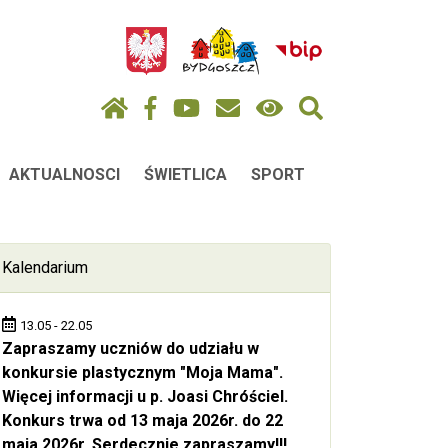
AKTUALNOSCI
ŚWIETLICA
SPORT
Kalendarium
13.05 - 22.05
Zapraszamy uczniów do udziału w
konkursie plastycznym "Moja Mama".
Więcej informacji u p. Joasi Chróściel.
Konkurs trwa od 13 maja 2026r. do 22
maja 2026r. Serdecznie zapraszamy!!!