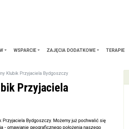
ÓW
WSPARCIE
ZAJĘCIA DODATKOWE
TERAPIE
ny Klubik Przyjaciela Bydgoszczy
bik Przyjaciela
k Przyjaciela Bydgoszczy. Możemy już pochwalić się
a - omawianie geograficznego położenia naszego