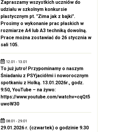
Zapraszamy wszystkich uczniów do
udziału w szkolnym konkursie
plastycznym pt. "Zima jak z bajki".
Prosimy o wykonanie prac płaskich w
rozmiarze A4 lub A3 techniką dowolną.
Prace można zostawiać do 26 stycznia w
sali 105.
12.01 - 13.01
To już jutro! Przypominamy o naszym
Śniadaniu z PSYjaciółmi i noworocznym
spotkaniu z Holką. 13.01.2026r., godz.
9:50, YouTube – na żywo:
https://www.youtube.com/watchv=cqQt5
uwoW30
08.01 - 29.01
29.01.2026 r. (czwartek) o godzinie 9.30