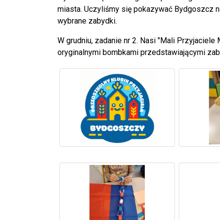
miasta. Uczyliśmy się pokazywać Bydgoszcz na 
wybrane zabydki.
W grudniu, zadanie nr 2. Nasi "Mali Przyjaciel
oryginalnymi bombkami przedstawiającymi zab