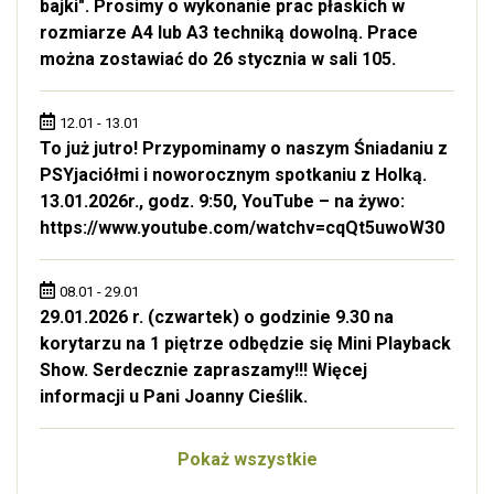
bajki". Prosimy o wykonanie prac płaskich w
rozmiarze A4 lub A3 techniką dowolną. Prace
można zostawiać do 26 stycznia w sali 105.
12.01 - 13.01
To już jutro! Przypominamy o naszym Śniadaniu z
PSYjaciółmi i noworocznym spotkaniu z Holką.
13.01.2026r., godz. 9:50, YouTube – na żywo:
https://www.youtube.com/watchv=cqQt5uwoW30
08.01 - 29.01
29.01.2026 r. (czwartek) o godzinie 9.30 na
korytarzu na 1 piętrze odbędzie się Mini Playback
Show. Serdecznie zapraszamy!!! Więcej
informacji u Pani Joanny Cieślik.
Pokaż wszystkie