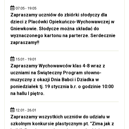
07.05 - 19.05
Zapraszamy uczniów do zbiórki słodyczy dla
dzieci z Placówki Opiekuńczo-Wychowawczej w
Gniewkowie. Słodycze można składać do
wyznaczonego kartonu na parterze. Serdecznie
zapraszamy!!
15.01 - 19.01
Zapraszamy Wychowawców klas 4-8 wraz z
uczniami na Świąteczny Program słowno-
muzyczny z okazji Dnia Babci i Dziadka w
poniedziałek tj. 19 stycznia b.r. o godzinie 10:00
na hallu I piętro.
12.01 - 26.01
Zapraszamy wszystkich uczniów do udziału w
szkolnym konkursie plastycznym pt. "Zima jak z