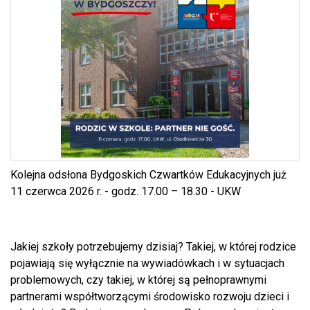
Kolejna odsłona Bydgoskich Czwartków Edukacyjnych już
11 czerwca 2026 r. - godz. 17.00 – 18.30 - UKW
Jakiej szkoły potrzebujemy dzisiaj? Takiej, w której rodzice
pojawiają się wyłącznie na wywiadówkach i w sytuacjach
problemowych, czy takiej, w której są pełnoprawnymi
partnerami współtworzącymi środowisko rozwoju dzieci i