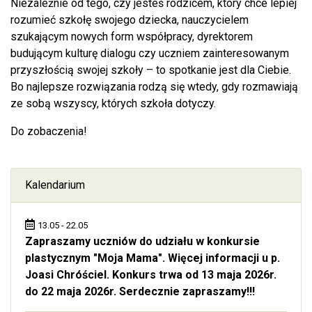
Niezależnie od tego, czy jesteś rodzicem, który chce lepiej
rozumieć szkołę swojego dziecka, nauczycielem
szukającym nowych form współpracy, dyrektorem
budującym kulturę dialogu czy uczniem zainteresowanym
przyszłością swojej szkoły – to spotkanie jest dla Ciebie.
Bo najlepsze rozwiązania rodzą się wtedy, gdy rozmawiają
ze sobą wszyscy, których szkoła dotyczy.
Do zobaczenia!
Kalendarium
13.05 - 22.05
Zapraszamy uczniów do udziału w konkursie
plastycznym "Moja Mama". Więcej informacji u p.
Joasi Chróściel. Konkurs trwa od 13 maja 2026r.
do 22 maja 2026r. Serdecznie zapraszamy!!!