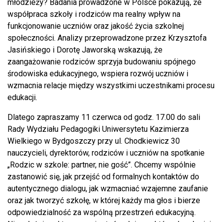
młodzieży? Badania prowadzone w Polsce pokazują, że
współpraca szkoły i rodziców ma realny wpływ na
funkcjonowanie uczniów oraz jakość życia szkolnej
społeczności. Analizy przeprowadzone przez Krzysztofa
Jasińskiego i Dorotę Jaworską wskazują, że
zaangażowanie rodziców sprzyja budowaniu spójnego
środowiska edukacyjnego, wspiera rozwój uczniów i
wzmacnia relacje między wszystkimi uczestnikami procesu
edukacji.
Dlatego zapraszamy 11 czerwca od godz. 17.00 do sali
Rady Wydziału Pedagogiki Uniwersytetu Kazimierza
Wielkiego w Bydgoszczy przy ul. Chodkiewicz 30
nauczycieli, dyrektorów, rodziców i uczniów na spotkanie
„Rodzic w szkole: partner, nie gość”. Chcemy wspólnie
zastanowić się, jak przejść od formalnych kontaktów do
autentycznego dialogu, jak wzmacniać wzajemne zaufanie
oraz jak tworzyć szkołę, w której każdy ma głos i bierze
odpowiedzialność za wspólną przestrzeń edukacyjną.