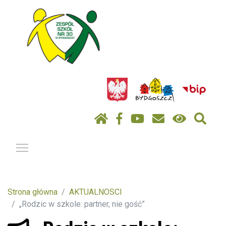
Pokaż / ukryj menu
Strona główna
AKTUALNOSCI
„Rodzic w szkole: partner, nie gość”