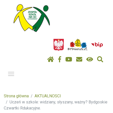
Pokaż / ukryj menu
Strona główna
AKTUALNOSCI
Uczeń w szkole: widziany, słyszany, ważny? Bydgoskie
Czwartki Rdukacyjne.