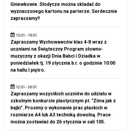
Gniewkowie. Słodycze można składać do
wyznaczonego kartonu na parterze. Serdecznie
zapraszamy!!
15.01 - 19.01
Zapraszamy Wychowawców klas 4-8 wraz z
uczniami na Świąteczny Program słowno-
muzyczny z okazji Dnia Babci i Dziadka w
poniedziałek tj. 19 stycznia b.r. o godzinie 10:00
na hallu I piętro.
12.01 - 26.01
Zapraszamy wszystkich uczniów do udziału w
szkolnym konkursie plastycznym pt. "Zima jak z
bajki". Prosimy o wykonanie prac płaskich w
rozmiarze A4 lub A3 techniką dowolną. Prace
można zostawiać do 26 stycznia w sali 105.