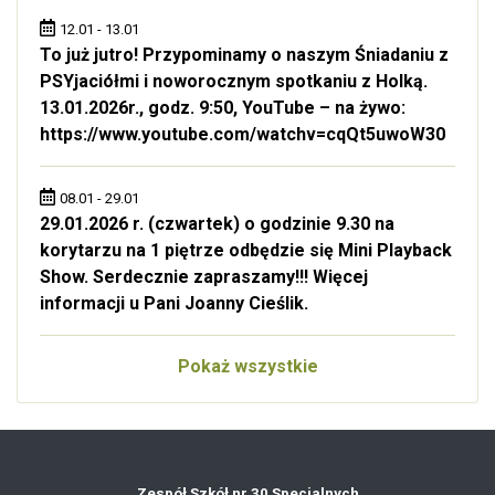
12.01 - 13.01
To już jutro! Przypominamy o naszym Śniadaniu z
PSYjaciółmi i noworocznym spotkaniu z Holką.
13.01.2026r., godz. 9:50, YouTube – na żywo:
https://www.youtube.com/watchv=cqQt5uwoW30
08.01 - 29.01
29.01.2026 r. (czwartek) o godzinie 9.30 na
korytarzu na 1 piętrze odbędzie się Mini Playback
Show. Serdecznie zapraszamy!!! Więcej
informacji u Pani Joanny Cieślik.
Pokaż wszystkie
Zespół Szkół nr 30 Specjalnych