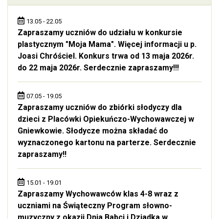
13.05 - 22.05
Zapraszamy uczniów do udziału w konkursie
plastycznym "Moja Mama". Więcej informacji u p.
Joasi Chróściel. Konkurs trwa od 13 maja 2026r.
do 22 maja 2026r. Serdecznie zapraszamy!!!
07.05 - 19.05
Zapraszamy uczniów do zbiórki słodyczy dla
dzieci z Placówki Opiekuńczo-Wychowawczej w
Gniewkowie. Słodycze można składać do
wyznaczonego kartonu na parterze. Serdecznie
zapraszamy!!
15.01 - 19.01
Zapraszamy Wychowawców klas 4-8 wraz z
uczniami na Świąteczny Program słowno-
muzyczny z okazji Dnia Babci i Dziadka w