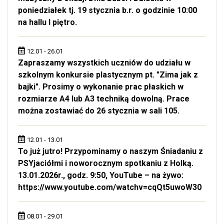
poniedziałek tj. 19 stycznia b.r. o godzinie 10:00
na hallu I piętro.
12.01 - 26.01
Zapraszamy wszystkich uczniów do udziału w
szkolnym konkursie plastycznym pt. "Zima jak z
bajki". Prosimy o wykonanie prac płaskich w
rozmiarze A4 lub A3 techniką dowolną. Prace
można zostawiać do 26 stycznia w sali 105.
12.01 - 13.01
To już jutro! Przypominamy o naszym Śniadaniu z
PSYjaciółmi i noworocznym spotkaniu z Holką.
13.01.2026r., godz. 9:50, YouTube – na żywo:
https://www.youtube.com/watchv=cqQt5uwoW30
08.01 - 29.01