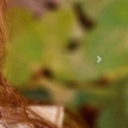
Następne