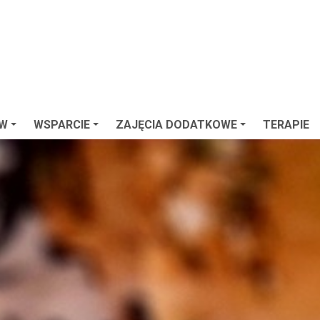
ÓW
WSPARCIE
ZAJĘCIA DODATKOWE
TERAPIE