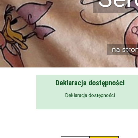
P
...jeśli pragnies
rozwijan
Deklaracja dostępności
Deklaracja dostępności